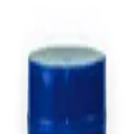
maños escolares y grandes.