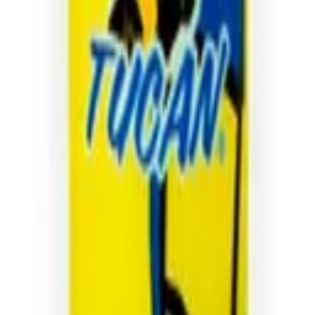
atemala desde 1935. Calidad y los mejores precios para tu hogar, oficin