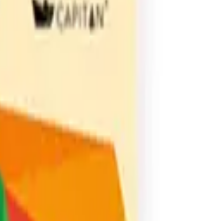
Azul Pavo
Blanco