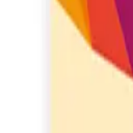
Café Claro