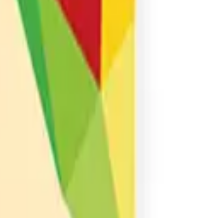
Morado