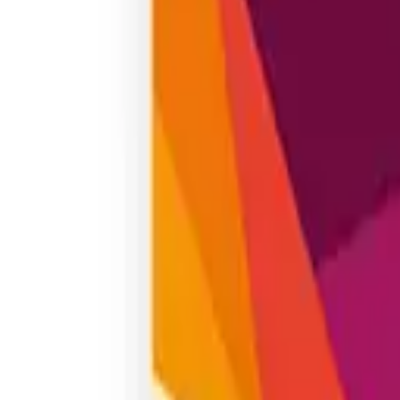
Amarillo
A