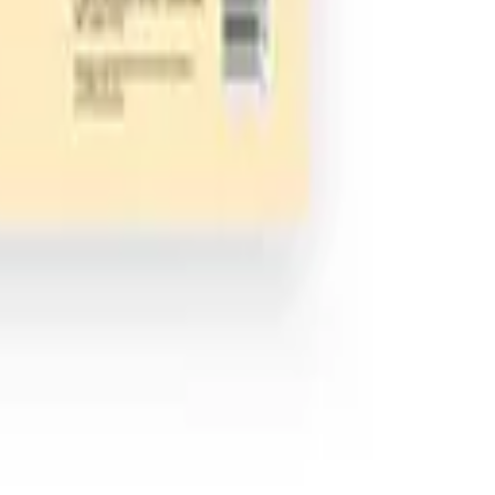
Rosado